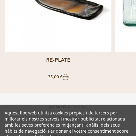
RE-PLATE
35,00 €
ATENCIÓ AL CLIENT
Aquest lloc web utilitza cookies pròpies i de tercers per
Contacte
millorar els nostres serveis i mostrar publicitat relacionada
FAQ
amb les seves preferències mitjançant l'anàlisi dels seus
Condicions Generals
hàbits de navegació. Per donar el vostre consentiment sobre