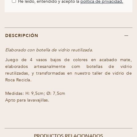
He leído, entendido y acepto la
política de privacidad.
DESCRIPCIÓN
Elaborado con botella de vidrio reutilizada.
Juego de 4 vasos bajos de colores en acabado mate,
elaborados artesanalmente com botellas de vidrio
reutilizadas, y transformadas en nuestro taller de vidrio de
Roca Recicla.
Medidas: H: 9,5cm; Ø: 7,5cm
Apto para lavavajillas.
PRODUCTOS RELACIONADOS