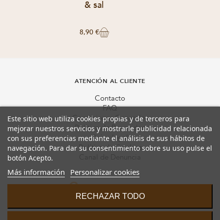
& sal
8,90 €
ATENCIÓN AL CLIENTE
Contacto
FAQ
Condiciones Generales
Este sitio web utiliza cookies propias y de terceros para
Política de Privacidad
mejorar nuestros servicios y mostrarle publicidad relacionada
Aviso legal
con sus preferencias mediante el análisis de sus hábitos de
Política de Cookies
navegación. Para dar su consentimiento sobre su uso pulse el
Canal de Denuncia
botón Acepto.
Más información
Personalizar cookies
RECHAZAR TODO