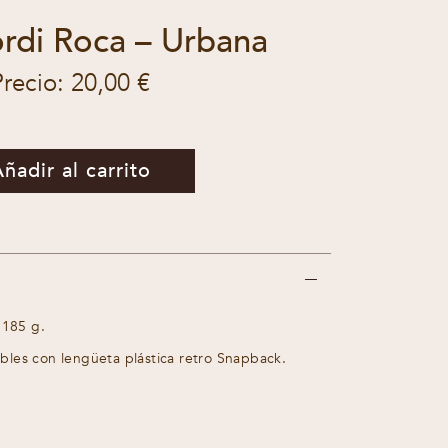
rdi Roca – Urbana
Precio: 20,00 €
ñadir al carrito
 185 g.
ables con lengüeta plástica retro Snapback.