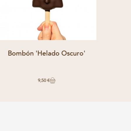
Bombón 'Helado Oscuro'
9,50 €