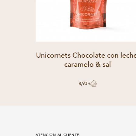
egro &
Unicornets Chocolate con leche
caramelo & sal
8,90 €
ATENCIÓN AL CLIENTE