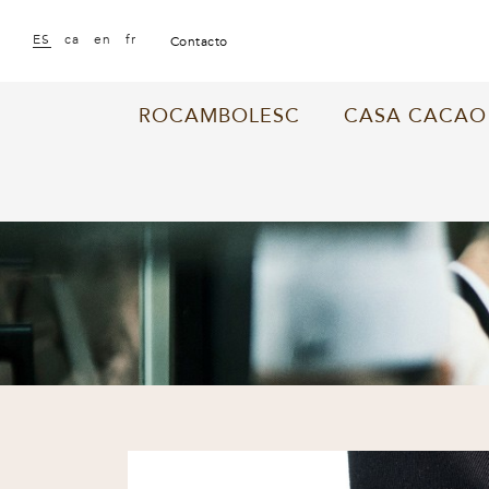
|
|
|
ES
ca
en
fr
contacto
ROCAMBOLESC
CASA CACAO