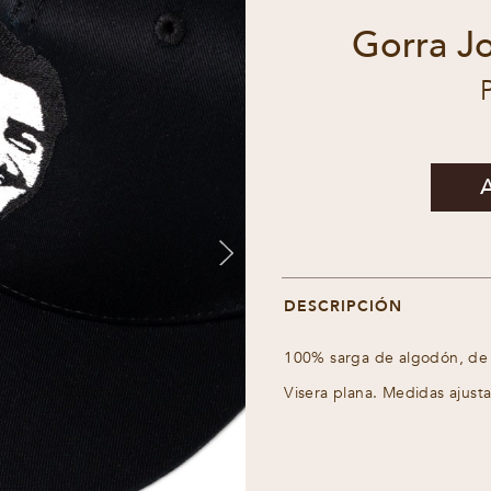
Gorra Jo
A
DESCRIPCIÓN
100% sarga de algodón, de
Visera plana. Medidas ajust