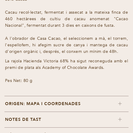
Cacau recol·lectat, fermentat i assecat a la mateixa finca de
460 hectàrees de cultiu de cacau anomenat "Cacao
Nacional", fermentat durant 3 dies en caixons de fusta.
A l'obrador de Casa Cacao, el seleccionem a mà, el torrem,
l'espellofem, hi afegim sucre de canya i mantega de cacau
d'origen orgànic i, després, el conxem un mínim de 48h.
La rajola Hacienda Victoria 68% ha sigut reconeguda amb el
premi de plata als Academy of Chocolate Awards.
Pes Net: 80 g
ORIGEN: MAPA I COORDENADES
NOTES DE TAST