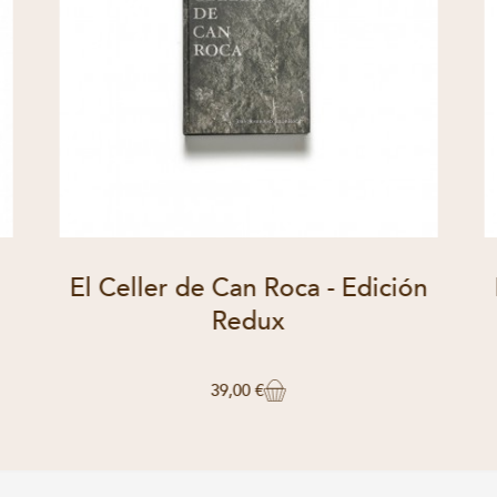
El Celler de Can Roca - Edición
Redux
39,00 €