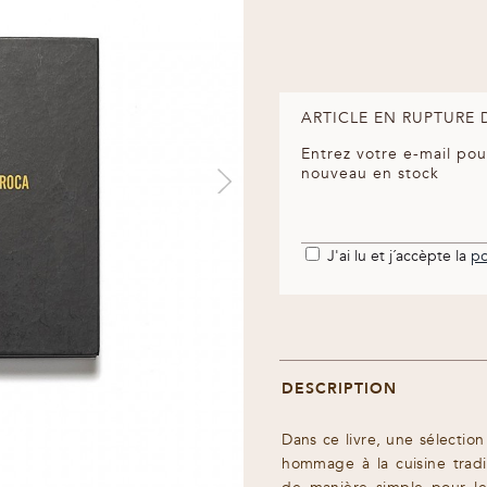
ARTICLE EN RUPTURE 
Entrez votre e-mail pou
nouveau en stock
J'ai lu et j´accèpte la
po
DESCRIPTION
Dans ce livre, une sélectio
hommage à la cuisine tradi