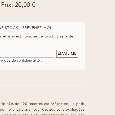
Prix: 20,00 €
DE STOCK - PRÉVENEZ-MOI!
r être averti lorsque ce produit sera de
EMAIL ME
litique de confidentialité .
n de plus de 120 recettes est présentée, un petit
tionnelle catalane. Les recettes sont expliquées