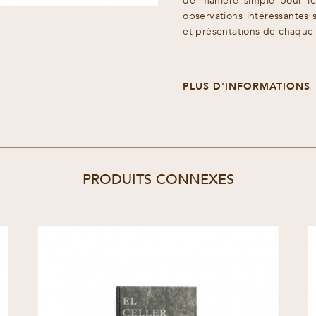
de manière simple pour le
observations intéressantes s
et présentations de chaque 
PLUS D'INFORMATIONS
PRODUITS CONNEXES