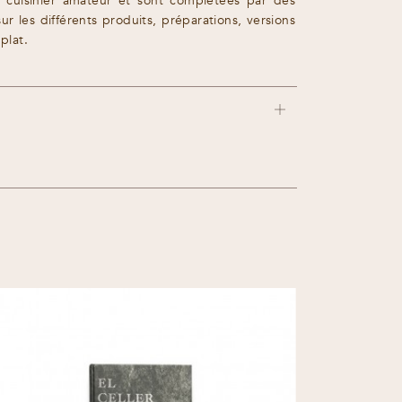
 cuisinier amateur et sont complétées par des
ur les différents produits, préparations, versions
plat.