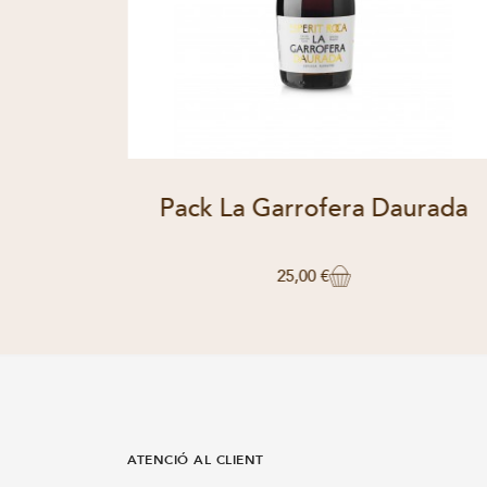
una
Pack La Garrofera Daurada
25,00 €
ATENCIÓ AL CLIENT