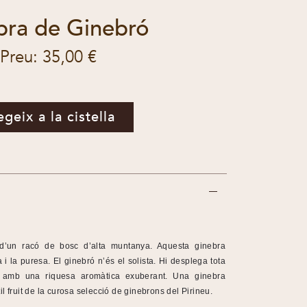
bra de Ginebró
Preu: 35,00 €
egeix a la cistella
 d’un racó de bosc d’alta muntanya. Aquesta ginebra
 i la puresa. El ginebró n’és el solista. Hi desplega tota
or amb una riquesa aromàtica exuberant. Una ginebra
til fruit de la curosa selecció de ginebrons del Pirineu.