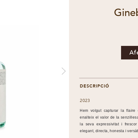
Gine
Af
DESCRIPCIÓ
2023
Hem volgut capturar la flaire
enalteix el valor de la senzillesa
la seva expressivitat i fresc
elegant, directa, honesta i versà