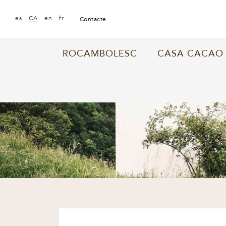
|
|
|
es
CA
en
fr
contacte
ROCAMBOLESC
CASA CACAO